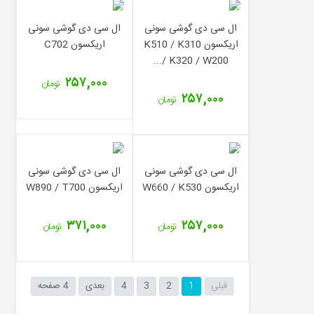
ال سی دی گوشی سونی
ال سی دی گوشی سونی
اریکسون K510 / K310
اریکسون C702
/ K320 / W200...
۲۵۷,۰۰۰
تومان
۲۵۷,۰۰۰
تومان
ال سی دی گوشی سونی
ال سی دی گوشی سونی
اریکسون W660 / K530
اریکسون W890 / T700
۳۷۱,۰۰۰
۲۵۷,۰۰۰
تومان
تومان
قبلی
1
2
3
4
بعدی
4 صفحه