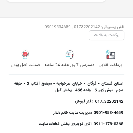
تلفن پشتیبانی: 01732202142 , 09019534659
برگشت به بالا
پرداخت آنلاین
دسترسی 7 روز هفته 24 ساعته
ضمانت اصل بودن
استان گلستان - گرگان - خیابان سرخواجه - مجتمع آفتاب 2 - طبقه
سوم - نبش لاین 6 - واحد 466 - پخش گیل
32202142_017 دفتر فروش
0901-953-4659 مدیریت سایت خانم دلدار
0911-178-0368 آقای فوجردی بخش قطعات سایت