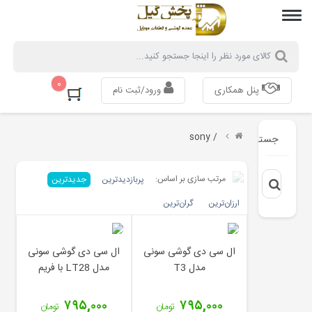
۰
پنل همکاری
ورود/ثبت نام
/ sony
جستجو
مرتب سازی بر اساس:
پربازدیدترین
جدیدترین
ارزان‌ترین
گران‌ترین
ال سی دی گوشی سونی
ال سی دی گوشی سونی
مدل T3
مدل LT28 با فریم
۷۹۵,۰۰۰
۷۹۵,۰۰۰
تومان
تومان