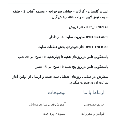
استان گلستان - گرگان - خیابان سرخواجه - مجتمع آفتاب 2 - طبقه
سوم - نبش لاین 6 - واحد 466 - پخش گیل
32202142_017 دفتر فروش
0901-953-4659 مدیریت سایت خانم دلدار
0911-178-0368 آقای فوجردی بخش قطعات سایت
پاسخگویی تلفن در روزهای شنبه تا چهارشنبه 10 صبح الی 20 شب
پاسخگویی تلفن در روز پنج شنبه 10 صبح الی 15 عصر
سفارش در تمامی روزهای تعطیل ثبت شده و ارسال از اولین آغاز
ساعت اداری صورت میگیرد.
ارتباط با ما
توضیحات
حریم خصوصی
آموزش فعال سازی موبایل
قوانین و مقررات
شیوه ی پرداخت