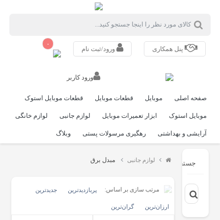
۰
پنل همکاری
ورود/ثبت نام
ورود کاربر
صفحه اصلی
موبایل
قطعات موبایل
قطعات موبایل استوک
موبایل استوک
ابزار تعمیرات موبایل
لوازم جانبی
لوازم خانگی
آرایشی و بهداشتی
رهگیری مرسولات پستی
وبلاگ
مبدل برق
لوازم جانبی
جستجو
مرتب سازی بر اساس:
پربازدیدترین
جدیدترین
ارزان‌ترین
گران‌ترین