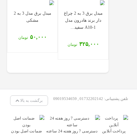
مبدل برق 3 به 2 چراغ
مبدل برق مدل 3 به 2
دار برند هادرون مدل
مشکی
A10-1 سفید...
۵۰,۰۰۰
تومان
۳۲۵,۰۰۰
تومان
تلفن پشتیبانی: 01732202142 , 09019534659
برگشت به بالا
پرداخت آنلاین
دسترسی 7 روز هفته 24 ساعته
ضمانت اصل بودن