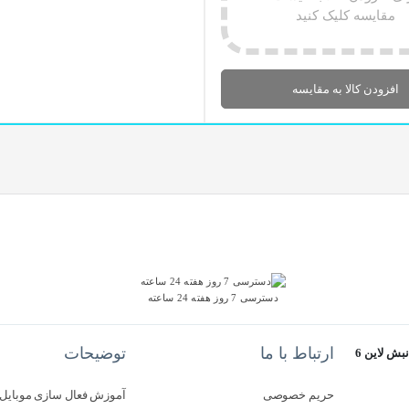
مقایسه کلیک کنید
افزودن کالا به مقایسه
دسترسی 7 روز هفته 24 ساعته
ارتباط با ما
توضیحات
استان گلستان - گرگان - خیابان سرخواجه - مجتمع آفتاب 2 - طبقه سوم - نبش لاین 6
حریم خصوصی
آموزش فعال سازی موبایل