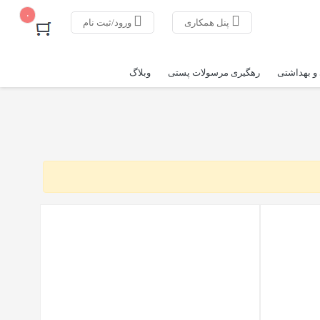
۰
پنل همکاری
ورود/ثبت نام
و بهداشتی
رهگیری مرسولات پستی
وبلاگ