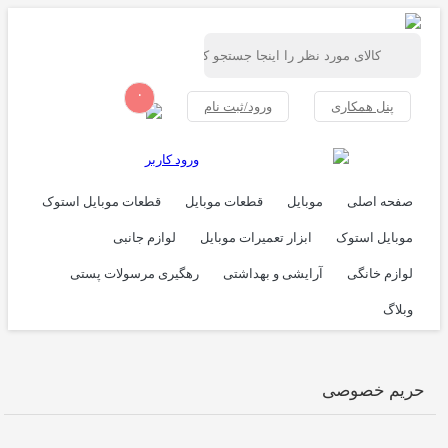
۰
پنل همکاری
ورود/ثبت نام
ورود کاربر
صفحه اصلی
موبایل
قطعات موبایل
قطعات موبایل استوک
موبایل استوک
ابزار تعمیرات موبایل
لوازم جانبی
لوازم خانگی
آرایشی و بهداشتی
رهگیری مرسولات پستی
وبلاگ
حریم خصوصی