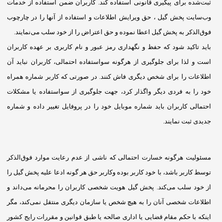
ثبت‌شده برای پیگیری قانونی استفاده کند. کاربران ضمن استفاده از خدمات
وب‌سایت پخش گیل ، حق ویرایش اطلاعات و استفاده از آنها را در چارچوب
فوق‌الذکر به پخش گیل اعطا نموده و حق اعتراض را از خود سلب می‌نمایند.
باید تاکید شود که حفظ و نگهداری رمز عبور و نام کاربری بر عهده کاربران
است و لذا برای جلوگیری از هرگونه سواستفاده احتمالی، کاربران نباید آن
اطلاعات را برای شخص دیگری فاش کنند. در صورتی که کاربر شماره همراه
خود را به فردی دیگر واگذار کرد، جهت جلوگیری از سواستفاده یا مشکلات
احتمالی کاربران باید شماره موبایل خود را در پروفایل تغییر داده و شماره
جدیدی ثبت نمایند.
مسئولیت هرگونه خسارت احتمالی که ناشی از عدم رعایت موارد فوق‌الذکر
توسط کاربر باشد، با خود کاربر بوده وکاربر حق هر گونه ادعا علیه پخش گیل را
از خود سلب می‌کند. پخش گیل هویت شخصی کاربران را محرمانه می‌داند و
اطلاعات شخصی آنان را به هیچ شخص یا سازمان دیگری منتقل نمی‌کند، مگر
اینکه با حکم مقام قضایی یا اداری صالحه یا طبق قوانین و مقررات رایج کشور