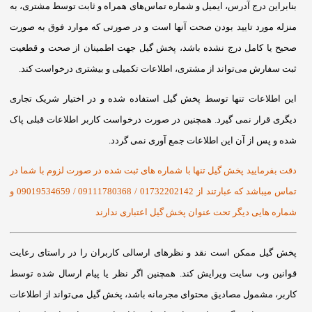
بنابراین درج آدرس، ایمیل و شماره تماس‌های همراه و ثابت توسط مشتری، به
منزله مورد تایید بودن صحت آنها است و در صورتی که موارد فوق به صورت
صحیح یا کامل درج نشده باشد، پخش گیل جهت اطمینان از صحت و قطعیت
ثبت سفارش می‌تواند از مشتری، اطلاعات تکمیلی و بیشتری درخواست کند.
این اطلاعات تنها توسط پخش گیل استفاده شده و در اختیار شریک تجاری
دیگری قرار نمی گیرد. همچنین در صورت درخواست کاربر اطلاعات قبلی پاک
شده و پس از آن این اطلاعات جمع آوری نمی گردد.
دقت بفرمایید پخش گیل تنها با شماره های ثبت شده در صورت لزوم با شما در
تماس میباشد که عبارتند از 01732202142 / 09111780368 / 09019534659 و
شماره هایی دیگر تحت عنوان پخش گیل اعتباری ندارند
پخش گیل ممکن است نقد و نظرهای ارسالی کاربران را در راستای رعایت
قوانین وب سایت ویرایش کند. همچنین اگر نظر یا پیام ارسال شده توسط
کاربر، مشمول مصادیق محتوای مجرمانه باشد، پخش گیل می‌تواند از اطلاعات