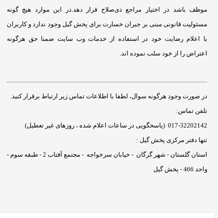
موظف باشد در اختیار مراجع ذی‌صلاح قرار دهد.در این موارد هیچ گونه
مسئولیت قانونی مبنی بر جبران خسارت برای پخش گیل وجود ندارد و کاربران
با اعلام رضایت خود در استفاده از خدمات وب سایت ضمنا حق هرگونه
اعتراض را از خود سلب نموده اند.
در صورت وجود هرگونه سوال، لطفا با اطلاعات تماس زیر ارتباط برقرار کنید.
تلفن تماس:
017-32202142 (پاسخگویی در ساعات اعلام شده ، روزهای غیر تعطیل)
تنها دفتر مرکزی پخش گیل :
استان گلستان - شهر گرگان - خیابان سرخواجه - مجتمع آفتاب 2 - طبقه سوم -
واحد 466 - پخش گیل