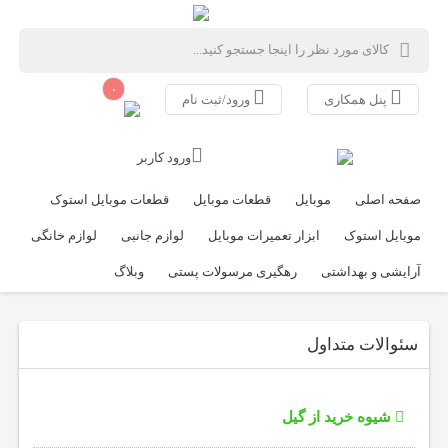
۰
پنل همکاری
ورود/ثبت نام
ورود کاربر
صفحه اصلی
موبایل
قطعات موبایل
قطعات موبایل استوک
موبایل استوک
ابزار تعمیرات موبایل
لوازم جانبی
لوازم خانگی
آرایشی و بهداشتی
رهگیری مرسولات پستی
وبلاگ
سئوالات متداول
شیوه خرید از گیل