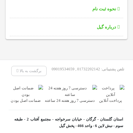
نحوه ثبت نام
درباره گیل
تلفن پشتیبانی: 01732202142 , 09019534659
برگشت به بالا
پرداخت آنلاین
دسترسی 7 روز هفته 24 ساعته
ضمانت اصل بودن
استان گلستان - گرگان - خیابان سرخواجه - مجتمع آفتاب 2 - طبقه
سوم - نبش لاین 6 - واحد 466 - پخش گیل