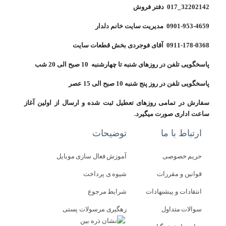
32202142_017 دفتر فروش
0901-953-4659 مدیریت سایت خانم دلدار
0911-178-0368 آقای فوجردی بخش قطعات سایت
پاسخگویی تلفن در روزهای شنبه تا چهارشنبه 10 صبح الی 20 شب
پاسخگویی تلفن در روز پنج شنبه 10 صبح الی 15 عصر
سفارش در تمامی روزهای تعطیل ثبت شده و ارسال از اولین آغاز
ساعت اداری صورت میگیرد.
ارتباط با ما
توضیحات
حریم خصوصی
آموزش فعال سازی موبایل
قوانین و مقررات
شیوه ی پرداخت
انتقادات و پیشنهادات
شرایط مرجوع
سوالات متداول
رهگیری مرسولات پستی