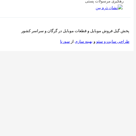
تی
 قطعات موبایل در گرگان و سراسر کشور
ینه سازی
از
سورنا