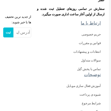
های تعطیل ثبت شده و
عت اداری صورت میگیرد.
از جدید ترین تخفیف
ها با خبر شوید:
ثبت
بایل