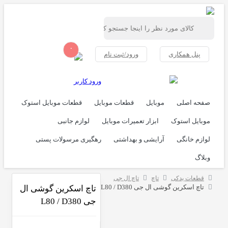
۰
ورود/ثبت نام
ورود کاربر
ل
قطعات موبایل
قطعات موبایل استوک
ر تعمیرات موبایل
لوازم جانبی
ی و بهداشتی
رهگیری مرسولات پستی
تاچ ال جی
L80 / D
تاچ اسکرین گوشی ال
جی L80 / D380