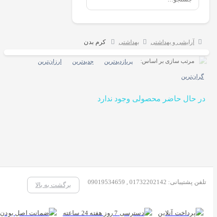
کرم بدن
آرایشی و بهداشتی
بهداشتی
مرتب سازی بر اساس:
پربازدیدترین
جدیدترین
ارزان‌ترین
گران‌ترین
در حال حاضر محصولی وجود ندارد
تلفن پشتیبانی: 01732202142 , 09019534659
برگشت به بالا