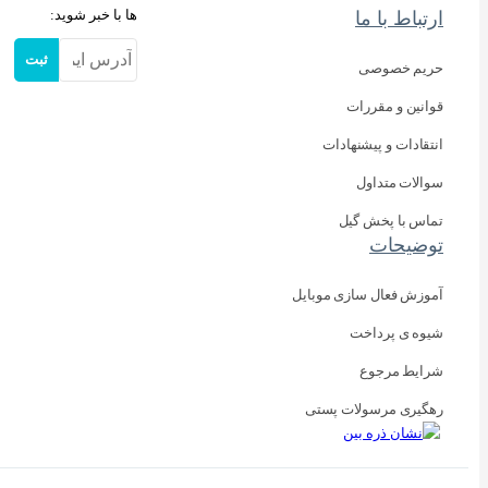
ها با خبر شوید:
ارتباط با ما
ثبت
حریم خصوصی
قوانین و مقررات
انتقادات و پیشنهادات
سوالات متداول
تماس با پخش گیل
توضیحات
آموزش فعال سازی موبایل
شیوه ی پرداخت
شرایط مرجوع
رهگیری مرسولات پستی