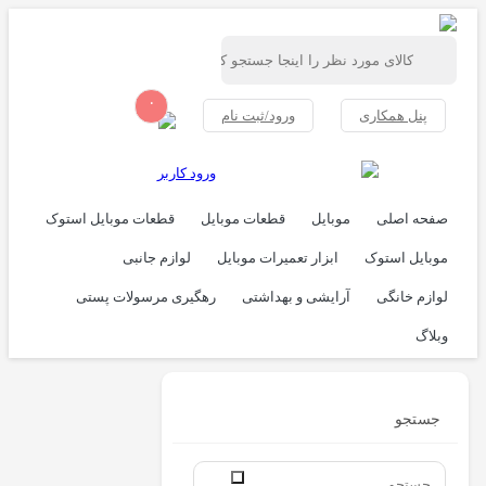
۰
پنل همکاری
ورود/ثبت نام
ورود کاربر
صفحه اصلی
موبایل
قطعات موبایل
قطعات موبایل استوک
موبایل استوک
ابزار تعمیرات موبایل
لوازم جانبی
لوازم خانگی
آرایشی و بهداشتی
رهگیری مرسولات پستی
وبلاگ
جستجو