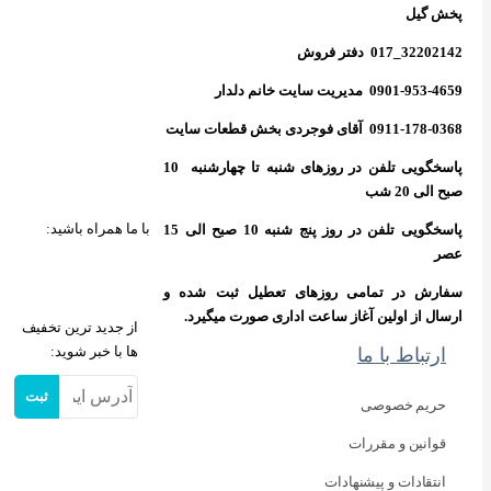
پخش گیل
32202142_017 دفتر فروش
0901-953-4659 مدیریت سایت خانم دلدار
0911-178-0368 آقای فوجردی بخش قطعات سایت
پاسخگویی تلفن در روزهای شنبه تا چهارشنبه 10
صبح الی 20 شب
با ما همراه باشید:
پاسخگویی تلفن در روز پنج شنبه 10 صبح الی 15
عصر
سفارش در تمامی روزهای تعطیل ثبت شده و
ارسال از اولین آغاز ساعت اداری صورت میگیرد.
از جدید ترین تخفیف
ها با خبر شوید:
ارتباط با ما
ثبت
حریم خصوصی
قوانین و مقررات
انتقادات و پیشنهادات