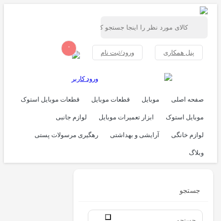
۰
پنل همکاری
ورود/ثبت نام
ورود کاربر
صفحه اصلی
موبایل
قطعات موبایل
قطعات موبایل استوک
موبایل استوک
ابزار تعمیرات موبایل
لوازم جانبی
لوازم خانگی
آرایشی و بهداشتی
رهگیری مرسولات پستی
وبلاگ
جستجو