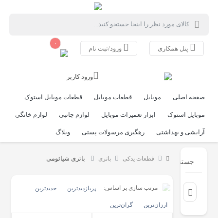
۰
پنل همکاری
ورود/ثبت نام
ورود کاربر
صفحه اصلی
موبایل
قطعات موبایل
قطعات موبایل استوک
موبایل استوک
ابزار تعمیرات موبایل
لوازم جانبی
لوازم خانگی
آرایشی و بهداشتی
رهگیری مرسولات پستی
وبلاگ
باتری شیائومی
قطعات یدکی
باتری
جستجو
مرتب سازی بر اساس:
پربازدیدترین
جدیدترین
ارزان‌ترین
گران‌ترین