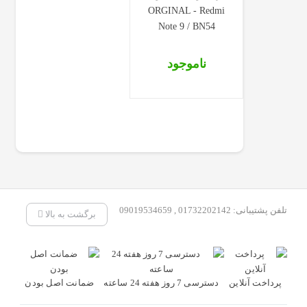
ORGINAL - Redmi
Note 9 / BN54
ناموجود
تلفن پشتیبانی: 01732202142 , 09019534659
برگشت به بالا
پرداخت آنلاین
دسترسی 7 روز هفته 24 ساعته
ضمانت اصل بودن