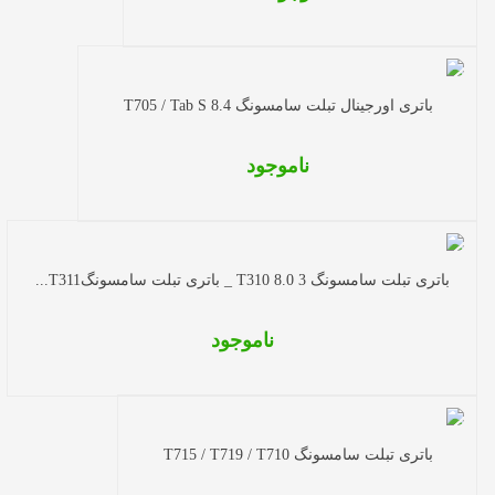
باتری اورجینال تبلت سامسونگ T705 / Tab S 8.4
ناموجود
باتری تبلت سامسونگ 3 8.0 T310 _ باتری تبلت سامسونگT311...
ناموجود
باتری تبلت سامسونگ T715 / T719 / T710