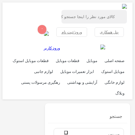
۰
پنل همکاری
ورود/ثبت نام
ورود کاربر
صفحه اصلی
موبایل
قطعات موبایل
قطعات موبایل استوک
موبایل استوک
ابزار تعمیرات موبایل
لوازم جانبی
لوازم خانگی
آرایشی و بهداشتی
رهگیری مرسولات پستی
وبلاگ
جستجو