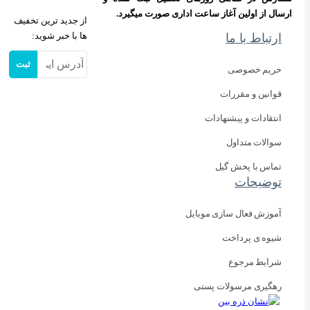
ارسال از اولین آغاز ساعت اداری صورت میگیرد.
از جدید ترین تخفیف
ها با خبر شوید:
ارتباط با ما
ثبت
حریم خصوصی
قوانین و مقررات
انتقادات و پیشنهادات
سوالات متداول
تماس با پخش گیل
توضیحات
آموزش فعال سازی موبایل
شیوه ی پرداخت
شرایط مرجوع
رهگیری مرسولات پستی