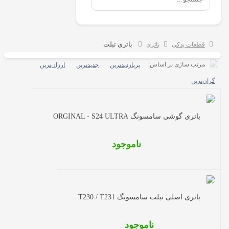
باتری تبلت
قطعات یدکی
باتری
مرتب سازی بر اساس:
پربازدیدترین
جدیدترین
ارزان‌ترین
گران‌ترین
باتری گوشی سامسونگ ORGINAL - S24 ULTRA
ناموجود
باتری اصلی تبلت سامسونگ T230 / T231
ناموجود