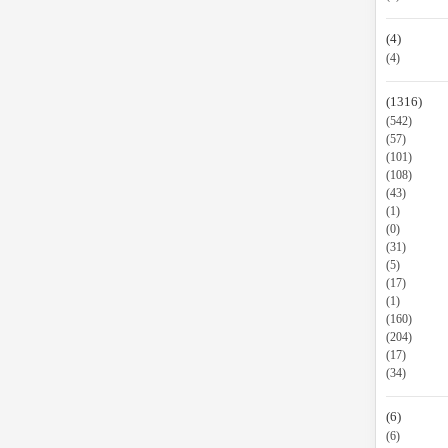
(4)
(4)
(1316)
(542)
(57)
(101)
(108)
(43)
(1)
(0)
(31)
(5)
(17)
(1)
(160)
(204)
(17)
(34)
(6)
(6)