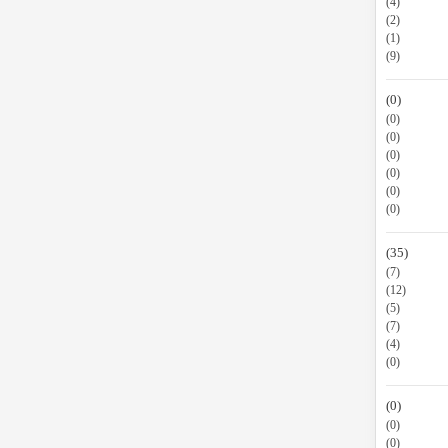
(4)
(2)
(1)
(9)
(0)
(0)
(0)
(0)
(0)
(0)
(0)
(35)
(7)
(12)
(5)
(7)
(4)
(0)
(0)
(0)
(0)