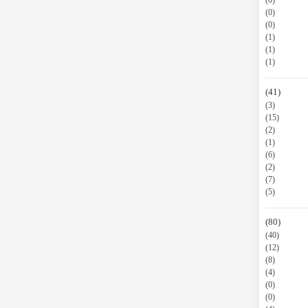
(0)
(0)
(0)
(1)
(1)
(1)
(41)
(3)
(15)
(2)
(1)
(6)
(2)
(7)
(5)
(80)
(40)
(12)
(8)
(4)
(0)
(0)