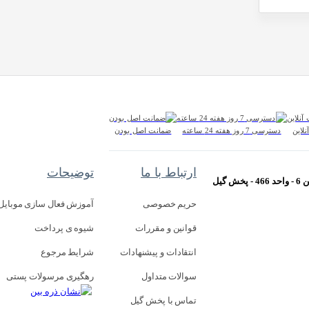
لاین
دسترسی 7 روز هفته 24 ساعته
ضمانت اصل بودن
ارتباط با ما
توضیحات
حریم خصوصی
آموزش فعال سازی موبایل
قوانین و مقررات
شیوه ی پرداخت
انتقادات و پیشنهادات
شرایط مرجوع
سوالات متداول
رهگیری مرسولات پستی
تماس با پخش گیل