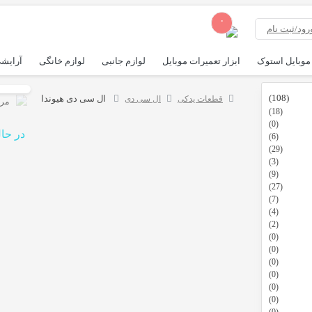
۰
رود/ثبت نام
موبایل استوک
ابزار تعمیرات موبایل
لوازم جانبی
لوازم خانگی
آرایشی
(108)
ال سی دی هیوندا
قطعات یدکی
ال سی دی
مرت
(18)
(0)
در حا
(6)
(29)
(3)
(9)
(27)
(7)
(4)
(2)
(0)
(0)
(0)
(0)
(0)
(0)