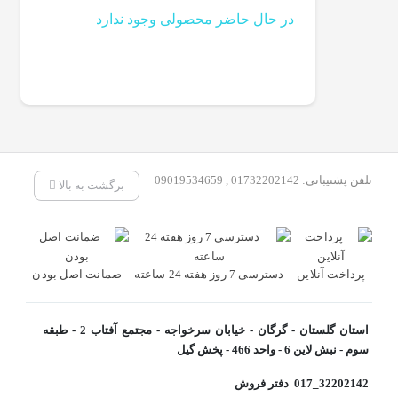
در حال حاضر محصولی وجود ندارد
تلفن پشتیبانی: 01732202142 , 09019534659
برگشت به بالا
پرداخت آنلاین
دسترسی 7 روز هفته 24 ساعته
ضمانت اصل بودن
استان گلستان - گرگان - خیابان سرخواجه - مجتمع آفتاب 2 - طبقه
سوم - نبش لاین 6 - واحد 466 - پخش گیل
32202142_017 دفتر فروش