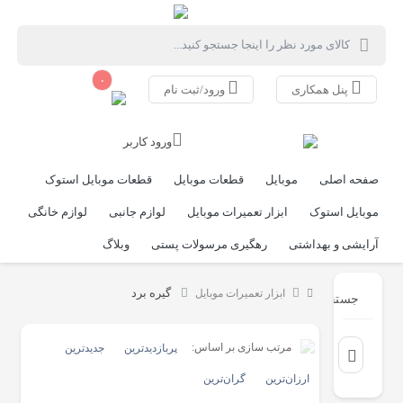
۰
پنل همکاری
ورود/ثبت نام
ورود کاربر
صفحه اصلی
موبایل
قطعات موبایل
قطعات موبایل استوک
موبایل استوک
ابزار تعمیرات موبایل
لوازم جانبی
لوازم خانگی
آرایشی و بهداشتی
رهگیری مرسولات پستی
وبلاگ
گیره برد
ابزار تعمیرات موبایل
جستجو
مرتب سازی بر اساس:
پربازدیدترین
جدیدترین
ارزان‌ترین
گران‌ترین