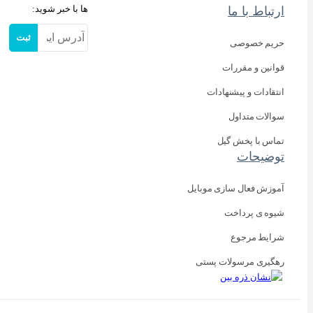
ها با خبر شوید:
ارتباط با ما
ثبت
حریم خصوصی
قوانین و مقررات
انتقادات و پیشنهادات
سوالات متداول
تماس با پخش گیل
توضیحات
آموزش فعال سازی موبایل
شیوه ی پرداخت
شرایط مرجوع
رهگیری مرسولات پستی