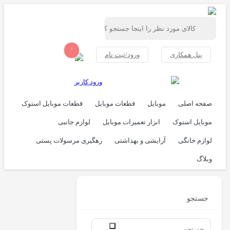
۰
پنل همکاری
ورود/ثبت نام
ورود کاربر
صفحه اصلی
موبایل
قطعات موبایل
قطعات موبایل استوک
موبایل استوک
ابزار تعمیرات موبایل
لوازم جانبی
لوازم خانگی
آرایشی و بهداشتی
رهگیری مرسولات پستی
وبلاگ
جستجو