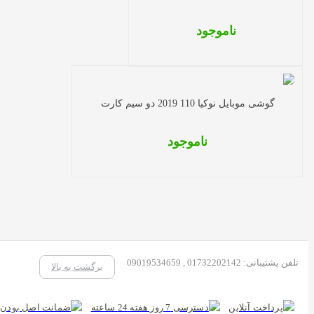
ناموجود
گوشی موبایل نوکیا 110 2019 دو سیم کارت
ناموجود
تلفن پشتیبانی: 01732202142 , 09019534659
برگشت به بالا