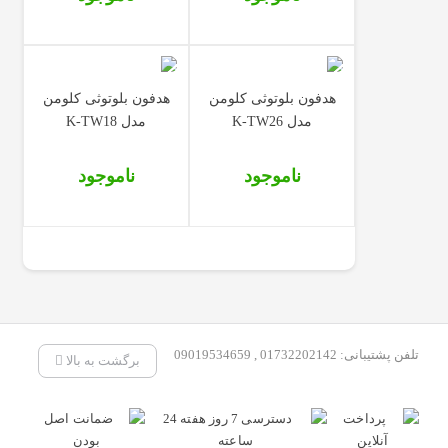
هدفون بلوتوثی کلومن
هدفون بلوتوثی کلومن
مدل K-TW26
مدل K-TW18
ناموجود
ناموجود
تلفن پشتیبانی: 01732202142 , 09019534659
برگشت به بالا