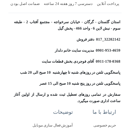
پرداخت آنلاین
دسترسی 7 روز هفته 24 ساعته
ضمانت اصل بودن
استان گلستان - گرگان - خیابان سرخواجه - مجتمع آفتاب 2 - طبقه
سوم - نبش لاین 6 - واحد 466 - پخش گیل
32202142_017 دفتر فروش
0901-953-4659 مدیریت سایت خانم دلدار
0911-178-0368 آقای فوجردی بخش قطعات سایت
پاسخگویی تلفن در روزهای شنبه تا چهارشنبه 10 صبح الی 20 شب
پاسخگویی تلفن در روز پنج شنبه 10 صبح الی 15 عصر
سفارش در تمامی روزهای تعطیل ثبت شده و ارسال از اولین آغاز
ساعت اداری صورت میگیرد.
ارتباط با ما
توضیحات
حریم خصوصی
آموزش فعال سازی موبایل