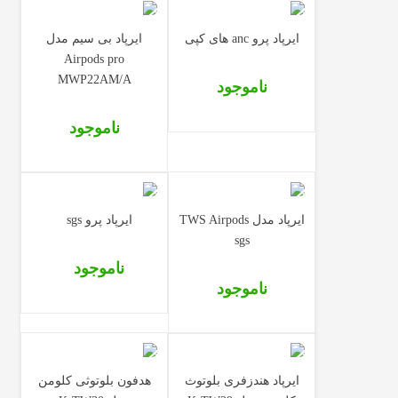
ایرپاد پرو anc های کپی
ایرپاد بی سیم مدل
Airpods pro
MWP22AM/A
ناموجود
ناموجود
ایرپاد مدل TWS Airpods
ایرپاد پرو sgs
sgs
ناموجود
ناموجود
ایرپاد هندزفری بلوتوث
هدفون بلوتوثی کلومن