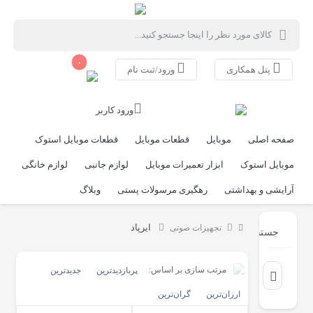
۰
پنل همکاری
ورود/ثبت نام
ورود کاربر
صفحه اصلی
موبایل
قطعات موبایل
قطعات موبایل استوک
موبایل استوک
ابزار تعمیرات موبایل
لوازم جانبی
لوازم خانگی
آرایشی و بهداشتی
رهگیری مرسولات پستی
وبلاگ
ایرپاد
تجهیزات صوتی
جستجو
مرتب سازی بر اساس:
پربازدیدترین
جدیدترین
ارزان‌ترین
گران‌ترین