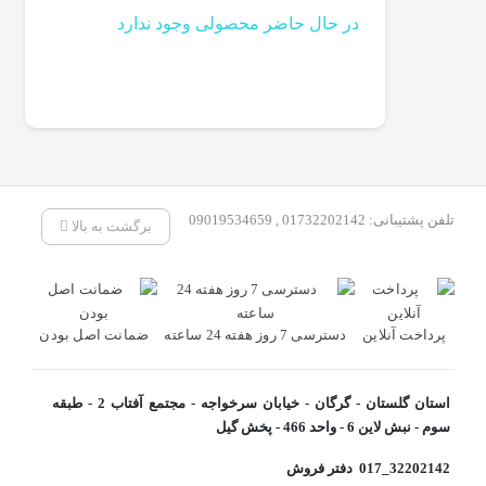
در حال حاضر محصولی وجود ندارد
تلفن پشتیبانی: 01732202142 , 09019534659
برگشت به بالا
پرداخت آنلاین
دسترسی 7 روز هفته 24 ساعته
ضمانت اصل بودن
استان گلستان - گرگان - خیابان سرخواجه - مجتمع آفتاب 2 - طبقه
سوم - نبش لاین 6 - واحد 466 - پخش گیل
32202142_017 دفتر فروش