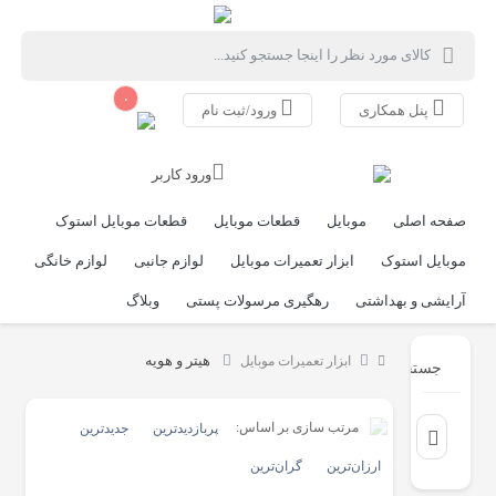
۰
پنل همکاری
ورود/ثبت نام
ورود کاربر
صفحه اصلی
موبایل
قطعات موبایل
قطعات موبایل استوک
موبایل استوک
ابزار تعمیرات موبایل
لوازم جانبی
لوازم خانگی
آرایشی و بهداشتی
رهگیری مرسولات پستی
وبلاگ
هیتر و هویه
ابزار تعمیرات موبایل
جستجو
مرتب سازی بر اساس:
پربازدیدترین
جدیدترین
ارزان‌ترین
گران‌ترین