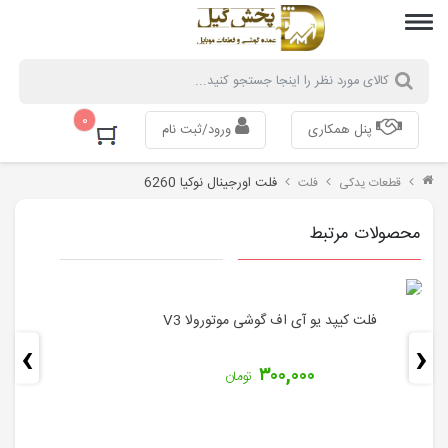
۰
پنل همکاری
ورود/ثبت نام
فلت اورجینال نوکیا 6260
قطعات یدکی
فلت
محصولات مرتبط
فلت کیپد یو‌‌ آی‌ اف گوشی موتورولا V3
›
‹
۳۰۰,۰۰۰
تومان