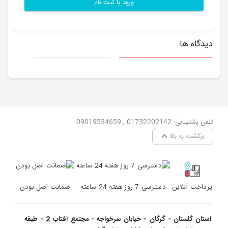
ورود یا ثبت نام
دیدگاه ها
تلفن پشتیبانی: 01732202142 , 09019534659
برگشت به بالا
پرداخت آنلاین
دسترسی 7 روز هفته 24 ساعته
ضمانت اصل بودن
استان گلستان - گرگان - خیابان سرخواجه - مجتمع آفتاب 2 - طبقه