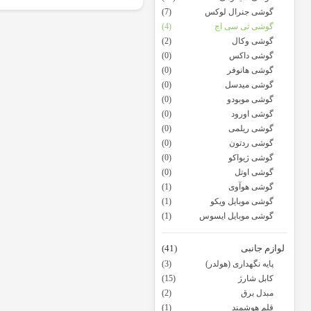
گوشی جنرال لوکس
(7)
گوشی تی سی اچ
(4)
گوشی وکال
(2)
گوشی داکس
(0)
گوشی هانوفر
(0)
گوشی میدسل
(0)
گوشی موبودو
(0)
گوشی اورود
(0)
گوشی ریلمی
(0)
گوشی ردتون
(0)
گوشی ژیواکو
(0)
گوشی اوتل
(0)
گوشی هوآوی
(1)
گوشی موبایل ویکو
(1)
گوشی موبایل ایسوس
(1)
لوازم جانبی
(41)
پایه نگهداری (هولدر)
(3)
کابل شارژ
(15)
مبدل برق
(2)
قلم هوشمند
(1)