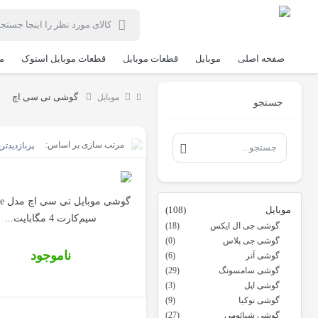
صفحه اصلی
موبایل
قطعات موبایل
قطعات موبایل استوک
م
گوشی تی سی اچ
موبایل
جستجو
مرتب سازی بر اساس:
پربازدیدتر
موبایل
(108)
سیم‌کارت 4 مگابایت...
گوشی جی ال ایکس
(18)
گوشی جی پلاس
(0)
ناموجود
گوشی آنر
(6)
گوشی سامسونگ
(29)
گوشی اپل
(3)
گوشی نوکیا
(9)
گوشی شیائومی
(27)