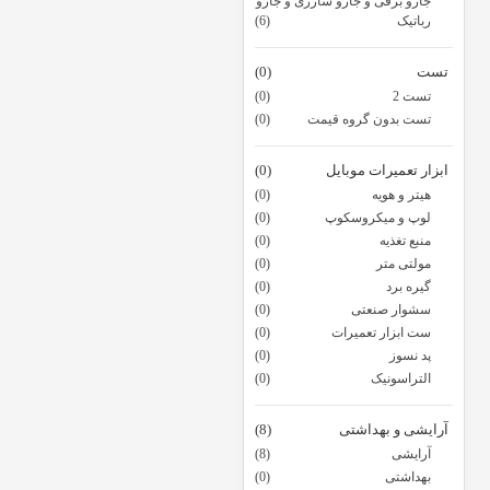
جارو برقی و جارو شارژی و جارو
رباتیک
(6)
تست
(0)
تست 2
(0)
تست بدون گروه قیمت
(0)
ابزار تعمیرات موبایل
(0)
هیتر و هویه
(0)
لوپ و میکروسکوپ
(0)
منبع تغذیه
(0)
مولتی متر
(0)
گیره برد
(0)
سشوار صنعتی
(0)
ست ابزار تعمیرات
(0)
پد نسوز
(0)
التراسونیک
(0)
آرایشی و بهداشتی
(8)
آرایشی
(8)
بهداشتی
(0)