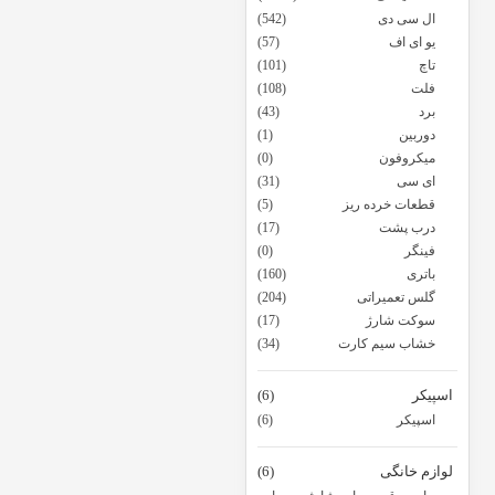
ال سی دی
(542)
یو ای اف
(57)
تاچ
(101)
فلت
(108)
برد
(43)
دوربین
(1)
میکروفون
(0)
ای سی
(31)
قطعات خرده ریز
(5)
درب پشت
(17)
فینگر
(0)
باتری
(160)
گلس تعمیراتی
(204)
سوکت شارژ
(17)
خشاب سیم کارت
(34)
اسپیکر
(6)
اسپیکر
(6)
لوازم خانگی
(6)