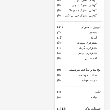
گوشی استوک نوکیا
(0)
گوشی استوک سونی
(0)
گوشی استوک موتورولا
(0)
گوشی استوک جی ال ایکس
(0)
تجهیزات صوتی
(35)
هدفون
(7)
ایرپاد
(12)
هندزفری بلوتوث
(5)
هندزفری گردنی
(7)
هندزفری سیمی
(4)
اف ام پلیر
(0)
مچ بند و ساعت هوشمند
(0)
ساعت هوشمند
(0)
مچ بند هوشمند
(0)
تبلت
(4)
تبلت
(4)
قطعات یدکی
(1315)