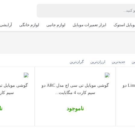
وبایل استوک
ابزار تعمیرات موبایل
لوازم جانبی
لوازم خانگی
آرایشی 
ین
جدیدترین
ارزان‌ترین
گران‌ترین
گوشی موبایل تی سی اچ مدل Lime دو
گوشی موبایل تی سی اچ مدل ARC دو
سیم‌ کارت 4 مگابایت...
سیم‌ کارت 8 مگاب
ناموجود
ن