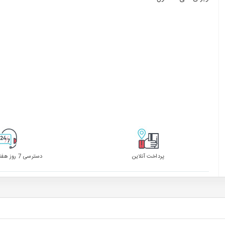
پرداخت آنلاین
دسترسی 7 روز هفته 24 ساعته