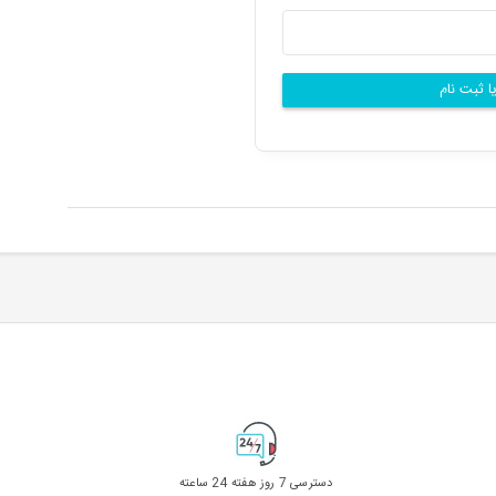
ا ثبت نام
دسترسی 7 روز هفته 24 ساعته