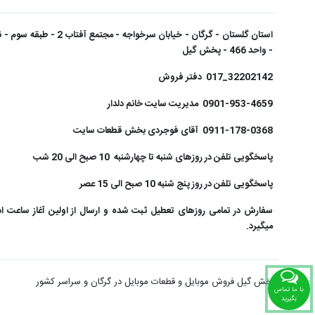
- واحد 466 - پخش گیل
32202142_017 دفتر فروش
0901-953-4659 مدیریت سایت خانم دلدار
0911-178-0368 آقای فوجردی بخش قطعات سایت
پاسخگویی تلفن در روزهای شنبه تا چهارشنبه 10 صبح الی 20 شب
پاسخگویی تلفن در روز پنج شنبه 10 صبح الی 15 عصر
سفارش در تمامی روزهای تعطیل ثبت شده و ارسال از اولین آغاز ساعت ا
میگیرد.
پخش گیل فروش موبایل و قطعات موبایل در گرگان و سراسر کشور
با ما تماس
بگیرید