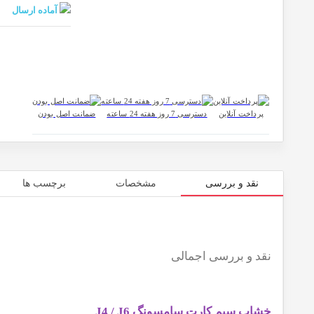
آماده ارسال
پرداخت آنلاین
دسترسی 7 روز هفته 24 ساعته
ضمانت اصل بودن
نقد و بررسی
مشخصات
برچسب ها
نقد و بررسی اجمالی
خشاب سیم کارت سامسونگ J4 / J6