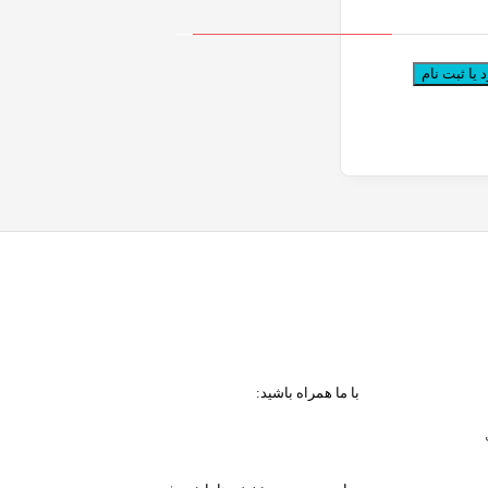
 یا ثبت نام
با ما همراه باشید: