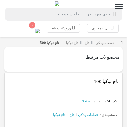
۰
پنل همکاری
ورود/ثبت نام
تاچ نوکیا 500
قطعات یدکی
تاچ
تاچ نوکیا
محصولات مرتبط
تاچ نوکیا 500
کد
:
524
برند
:
Nokia
دسته‌بندی
:
قطعات یدکی
تاچ
تاچ نوکیا