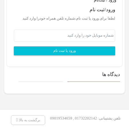
ورود / ثبت‌نام
ورود/ثبت نام
لطفا برای ورود یا ثبت نام،شماره تلفن همراه خودرا وارد کنید
ورود یا ثبت نام
دیدگاه ها
تلفن پشتیبانی: 01732202142 , 09019534659
برگشت به بالا