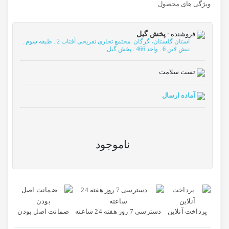
ویژگی های محصول
فروشنده :
پخش گیل
استان گلستان، گرگان .مجتمع تجاری تفریحی آفتاب 2 . طبقه سوم .
نبش لاین 6 . واحد 466 . پخش گیل
تست سلامت
آماده ارسال
ناموجود
پرداخت آنلاین
دسترسی 7 روز هفته 24 ساعته
ضمانت اصل بودن