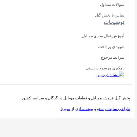
بایل
تی
 قطعات موبایل در گرگان و سراسر کشور
ینه سازی
از
سورنا