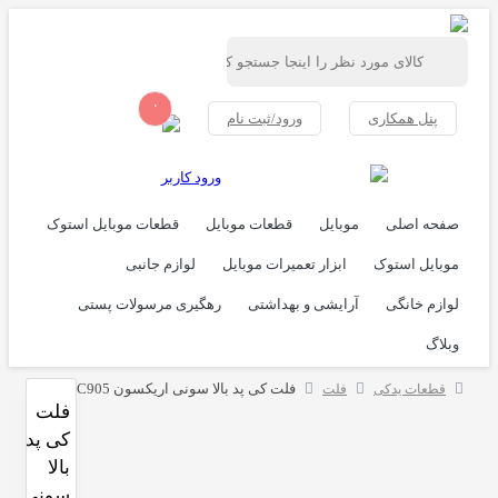
۰
ورود/ثبت نام
ورود کاربر
ل
قطعات موبایل
قطعات موبایل استوک
ر تعمیرات موبایل
لوازم جانبی
ی و بهداشتی
رهگیری مرسولات پستی
فلت کی پد بالا سونی اریکسون C905
فلت
کی پد
بالا
سونی