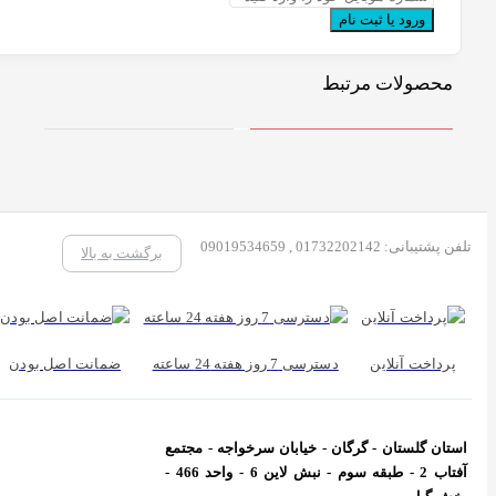
برگشت به بالا
 7 روز هفته 24 ساعته
ضمانت اصل بودن
- خیابان سرخواجه - مجتمع
آفتاب 2 - طبقه سوم - نبش لاین 6 - واحد 466 -