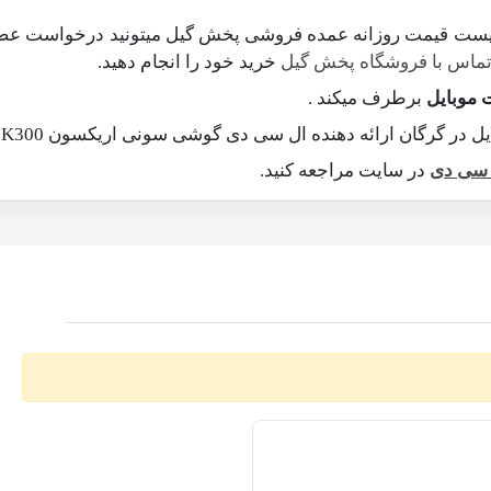
ر لیست قیمت روزانه عمده فروشی پخش گیل میتونید درخواست عضو
ماس با فروشگاه پخش گیل
خرید خود را انجام دهید.
 موبایل
برطرف میکند .
 ال سی دی گوشی سونی اریکسون K300 در گرگان , استان گلستان و سراسر کشور است.
 سی دی
در سایت مراجعه کنید.