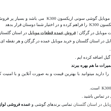
مناسب گوشی موبایل گوشی سونی اریکسون 0
ن قرار بدهد
موبایل در گرگان ؛
فروش عمده قطعات موبایل
در استان گلستان
یل در استان گلستان و خرید موبایل عمده در گرگان و هر نقطه ای ا
ل اضافه کرده ایم .
یرات ما هم بهره ببرند
گر قصد خرید ال سی دی گوشی سونی اریکسون K300 را دارید میتوانید با بهترین قیمت و به صو
در تماس باشید .
یل در استان گلستان
تمامی برندهای گوشی و
عمده فروشی لواز