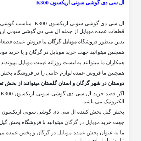
ال سی دی گوشی سونی اریکسون K300
ال سی دی گوشی سونی اریکسون K300
قطعات عمده موبایل از جمله ال سی دی گوشی سونی اریکسون K300 را فراهم کرده و در اختیار شما دوستا
بدین منظور فروشگاه
موبایل گرگان
ما فروش عمده قطعات 
همچنین میتوانید جهت خرید موبایل در گرگان و یا خرید موبا
همکاران ما میتوانند به لیست روزانه قیمت موبایل بپیوندند .
همچنین ما فروش عمده لوازم جانبی را در فروشگاه پخش گی
دوستان در شهر گرگان و استان گلستان میتوانند از بخش تعم
ا
الکترونیک می باشد.
پخش گیل پخش کننده ال سی دی گوشی سونی اریکسون K300 است.
جهت خرید
موبایل در گرگان
میتوانید با فروشگاه پخش گیل 
ما به عنوان
پخش عمده موبایل در گرگان
و
پخش عمده موبا
نیاز شما را رفع مینماییم .